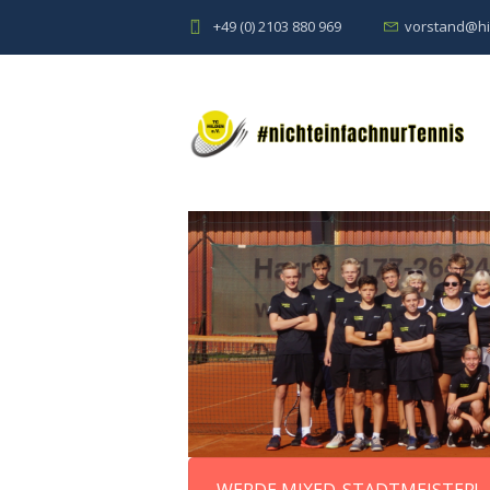
+49 (0) 2103 880 969
vorstand@hi