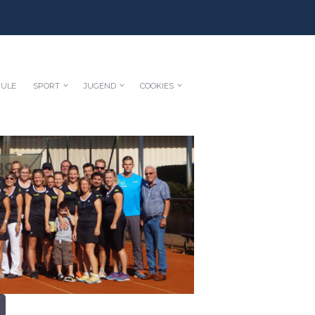
HULE
SPORT
JUGEND
COOKIES