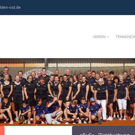
lden-ost.de
VEREIN
TENNISSC