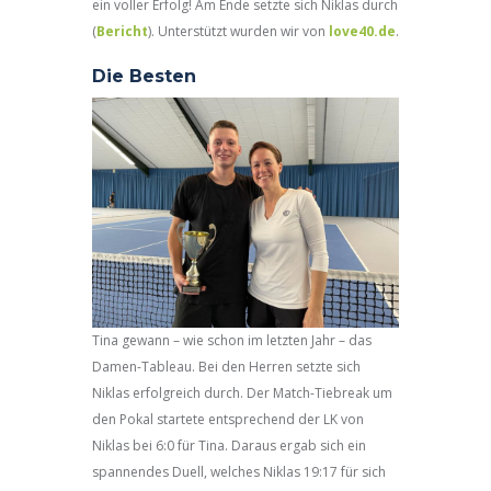
ein voller Erfolg! Am Ende setzte sich Niklas durch
(
Bericht
). Unterstützt wurden wir von
love40.de
.
Die Besten
Tina gewann – wie schon im letzten Jahr – das
Damen-Tableau. Bei den Herren setzte sich
Niklas erfolgreich durch. Der Match-Tiebreak um
den Pokal startete entsprechend der LK von
Niklas bei 6:0 für Tina. Daraus ergab sich ein
spannendes Duell, welches Niklas 19:17 für sich