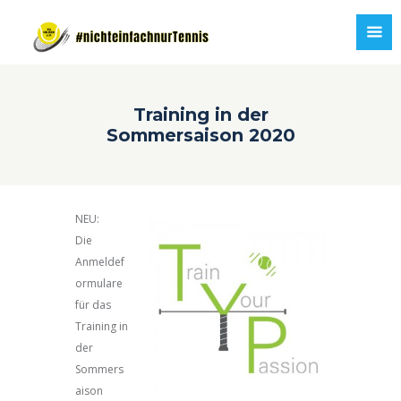
Training in der
Sommersaison 2020
NEU:
Die
Anmeldef
ormulare
für das
Training in
der
Sommers
aison