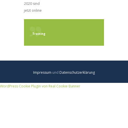
2020 sind
jetzt online
Training
Impressum
und
Datenschutzerklärung
WordPress Cookie Plugin von Real Cookie Banner