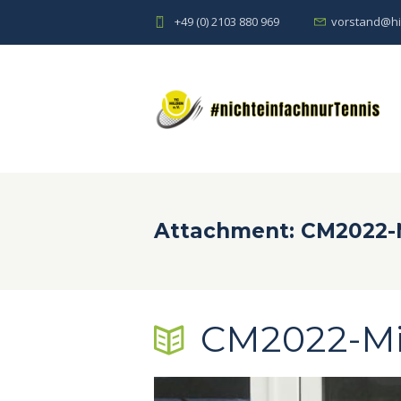
+49 (0) 2103 880 969
vorstand@hi
Attachment: CM2022-M
CM2022-Mix