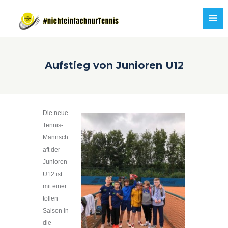
Aufstieg von Junioren U12
Die neue
Tennis-
Mannsch
aft der
Junioren
U12 ist
mit einer
tollen
Saison in
die