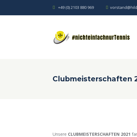
+49 (0) 2103 880 969
vorstand@hild
Clubmeisterschaften 
Unsere
CLUBMEISTERSCHAFTEN 2021
fan