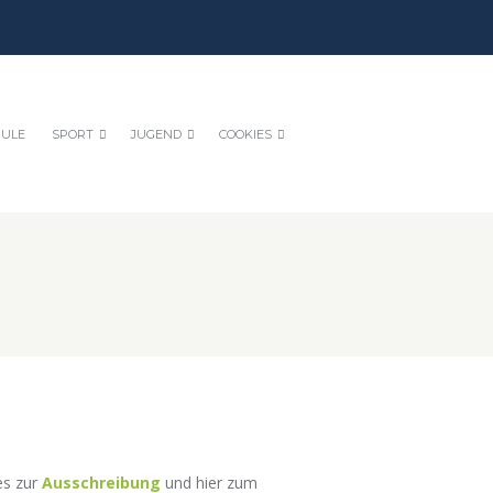
HULE
SPORT
JUGEND
COOKIES
es zur
Ausschreibung
und hier zum