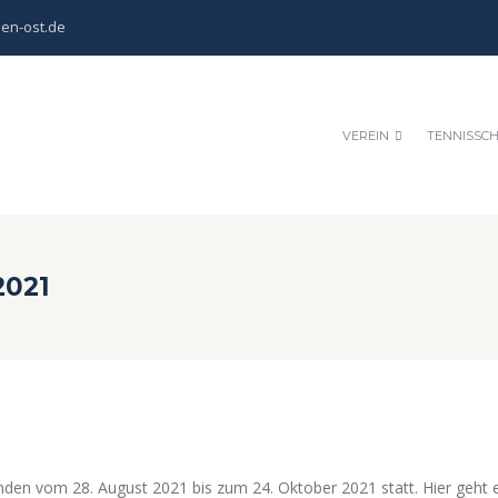
en-ost.de
VEREIN
TENNISSC
2021
den vom 28. August 2021 bis zum 24. Oktober 2021 statt. Hier geht 