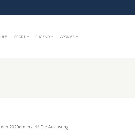
HULE
SPORT
JUGEND
COOKIES
 den 2020ern erzielt! Die Auslosung