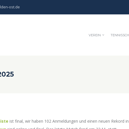
lden-ost.de
VEREIN
TENNISSC
2025
iste
ist final, wir haben 102 Anmeldungen und einen neuen Rekord in