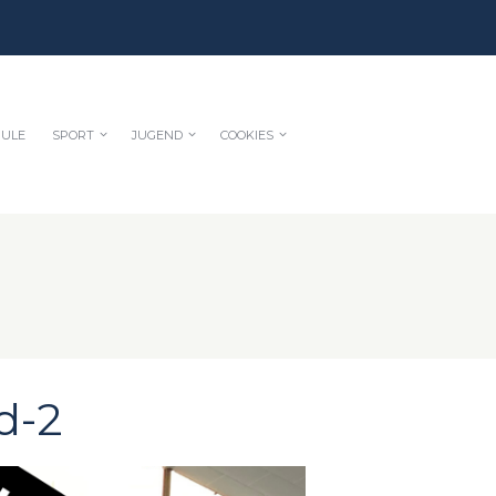
HULE
SPORT
JUGEND
COOKIES
d-2