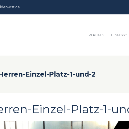
lden-ost.de
VEREIN
TENNISSC
erren-Einzel-Platz-1-und-2
ren-Einzel-Platz-1-un