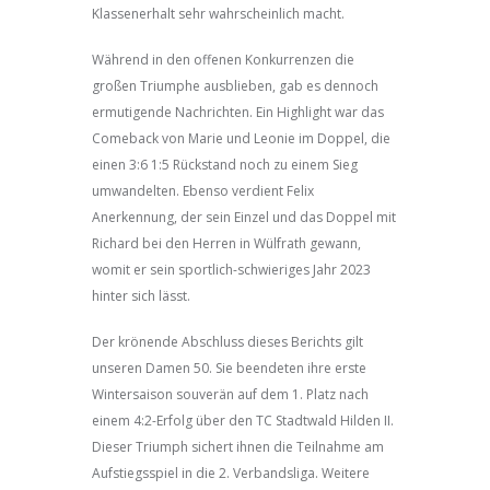
Klassenerhalt sehr wahrscheinlich macht.
Während in den offenen Konkurrenzen die
großen Triumphe ausblieben, gab es dennoch
ermutigende Nachrichten. Ein Highlight war das
Comeback von Marie und Leonie im Doppel, die
einen 3:6 1:5 Rückstand noch zu einem Sieg
umwandelten. Ebenso verdient Felix
Anerkennung, der sein Einzel und das Doppel mit
Richard bei den Herren in Wülfrath gewann,
womit er sein sportlich-schwieriges Jahr 2023
hinter sich lässt.
Der krönende Abschluss dieses Berichts gilt
unseren Damen 50. Sie beendeten ihre erste
Wintersaison souverän auf dem 1. Platz nach
einem 4:2-Erfolg über den TC Stadtwald Hilden II.
Dieser Triumph sichert ihnen die Teilnahme am
Aufstiegsspiel in die 2. Verbandsliga. Weitere