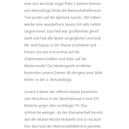
man sich am Ende sogar Platz 2 sichern können
und demzufolge blickt die Mannschaftsführerin
Tina positiv auf die Spielzeit zurück: „Wir hatten
wieder eine wunderbare Saison mit sehr netten
Gegnerinnen. Das Feld war größtenteils gleich
stark und fast alle Spiele ausgeglichen und eng!
Wir sind happy, in der Klasse zu bleiben und
freuen uns nun erst einmal auf die
Clubmeisterschaften und dann auf die
Winterrunde!“ Die Medenspiele im Winter
bestreiten unsere Damen 40 übrigens eine Stufe
höher, in der 2. Verbandsliga.
Unsere Damen der offenen Klasse kassierten
zum Abschluss in der Bezirksklasse A eine 0:9-
Klatsche gegen den Leichlinger TV. Das
schmerzte weniger, da der Klassenerhalt bereits
seit der letzten Woche feststeht und so ist auch
hier das Fazit der Mannschaftsführerin Jannette