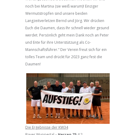
noch bei Martina (sie weiß warum)! Einziger
Wermutstropfen sind unsere beiden
Langzeitverletzen Bernd und Jörg. Wir drücken
Euch die Daumen, dass Ihr schnell wieder gesund
werdet. Persönlich geht mein Dank noch an Peter
und Ente für ihre Unterstützung als Co-
Mannschaftsführer.“ Der Verein freut sich für ein
tolles Team und drückt für 2023 ganz fest die
Daumen!
Die Ergebnisse der KW34
Bayer Wuppertal –
Herren 75
4:2