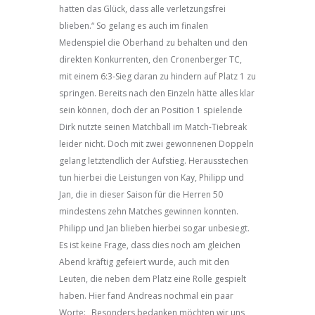
hatten das Glück, dass alle verletzungsfrei
blieben.“ So gelang es auch im finalen
Medenspiel die Oberhand zu behalten und den
direkten Konkurrenten, den Cronenberger TC,
mit einem 6:3-Sieg daran zu hindern auf Platz 1 zu
springen. Bereits nach den Einzeln hätte alles klar
sein können, doch der an Position 1 spielende
Dirk nutzte seinen Matchball im Match-Tiebreak
leider nicht. Doch mit zwei gewonnenen Doppeln
gelang letztendlich der Aufstieg. Herausstechen
tun hierbei die Leistungen von Kay, Philipp und
Jan, die in dieser Saison für die Herren 50
mindestens zehn Matches gewinnen konnten.
Philipp und Jan blieben hierbei sogar unbesiegt.
Es ist keine Frage, dass dies noch am gleichen
Abend kräftig gefeiert wurde, auch mit den
Leuten, die neben dem Platz eine Rolle gespielt
haben. Hier fand Andreas nochmal ein paar
Worte: „Besonders bedanken möchten wir uns