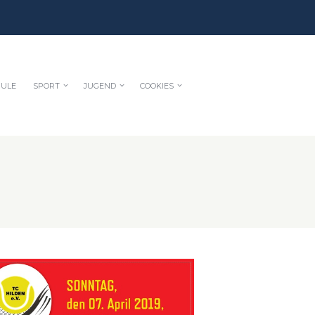
HULE
SPORT
JUGEND
COOKIES