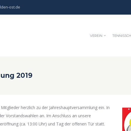
lden-ost.de
VEREIN
TENNISSC
ung 2019
 Mitglieder herzlich zu der Jahreshauptversammlung ein. In
der Vorstandswahlen an. Im Anschluss an unsere
röffnung (ca. 13:00 Uhr) und Tag der offenen Tür statt.