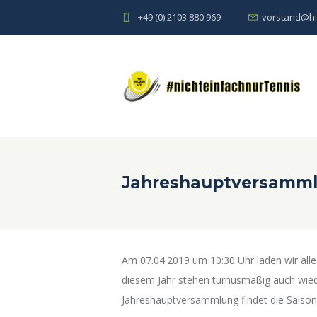
+49 (0) 2103 880 969
vorstand@hi
Jahreshauptversamml
Am 07.04.2019 um 10:30 Uhr laden wir alle
diesem Jahr stehen turnusmäßig auch wie
Jahreshauptversammlung findet die Saisone