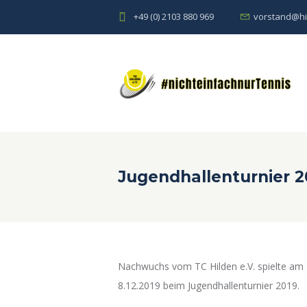
+49 (0) 2103 880 969
vorstand@hi
Jugendhallenturnier 2
Nachwuchs vom TC Hilden e.V. spielte am
8.12.2019 beim Jugendhallenturnier 2019.