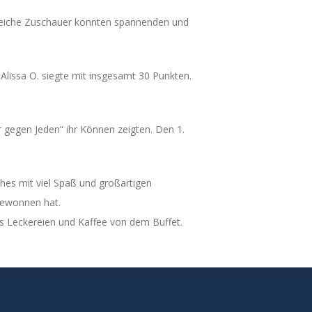
hlreiche Zuschauer konnten spannenden und
Alissa O. siegte mit insgesamt 30 Punkten.
 gegen Jeden“ ihr Können zeigten. Den 1.
hes mit viel Spaß und großartigen
 gewonnen hat.
s Leckereien und Kaffee von dem Buffet.