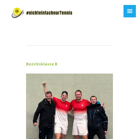
Bezirksklasse B