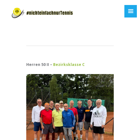
Herren 50 II –
Bezirksklasse C