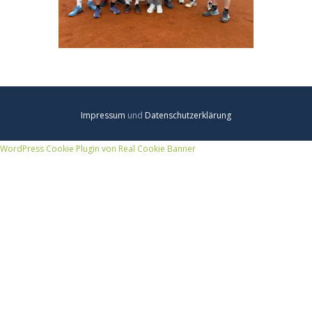
Impressum
und
Datenschutzerklärung
WordPress Cookie Plugin von Real Cookie Banner