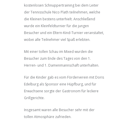
kostenlosen Schnuppertraining bei dem Leiter
der Tennisschule Nico Plath teilnehmen, welche
die Kleinen bestens unterhielt. Anschließend
wurde ein Kleinfeldturnier für die jungen
Besucher und ein Eltern-Kind-Turnier veranstaltet,
wobei alle Teilnehmer viel Spaß erlebten.
Mit einer tollen Schau im Mixed wurden die
Besucher zum Ende des Tages von den 1.
Herren- und 1. Damenmannschaft unterhalten.
Für die Kinder gab es vom Förderverein mit Doris
Edelburg als Sponsor eine Hüpfburg, und für
Erwachsene sorgte der Gastronom für leckere
Grillgerichte.
Insgesamt waren alle Besucher sehr mit der
tollen Atmosphäre zufrieden.