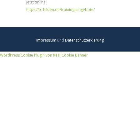
jetzt online:
https://tc-hilden.de/trainingsangebote/
Impressum
und
Datenschutzerklärung
WordPress Cookie Plugin von Real Cookie Banner