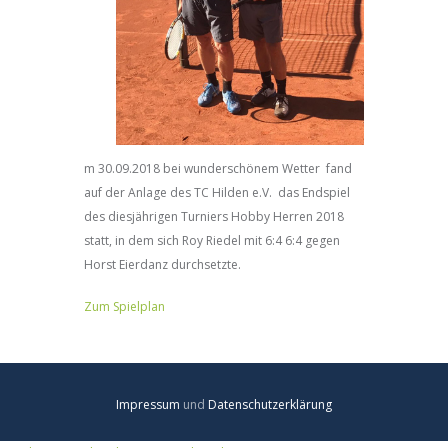
m 30.09.2018 bei wunderschönem Wetter fand
auf der Anlage des TC Hilden e.V. das Endspiel
des diesjährigen Turniers Hobby Herren 2018
statt, in dem sich Roy Riedel mit 6:4 6:4 gegen
Horst Eierdanz durchsetzte.
Zum Spielplan
Impressum
und
Datenschutzerklärung