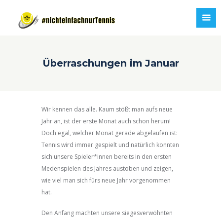
Überraschungen im Januar
Wir kennen das alle. Kaum stößt man aufs neue
Jahr an, ist der erste Monat auch schon herum!
Doch egal, welcher Monat gerade abgelaufen ist:
Tennis wird immer gespielt und natürlich konnten
sich unsere Spieler*innen bereits in den ersten
Medenspielen des Jahres austoben und zeigen,
wie viel man sich fürs neue Jahr vorgenommen
hat.
Den Anfang machten unsere siegesverwöhnten