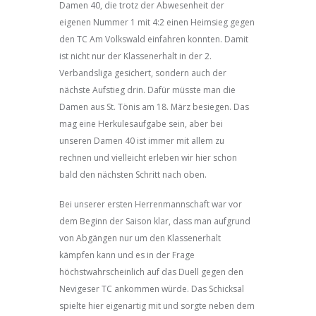
Damen 40, die trotz der Abwesenheit der
eigenen Nummer 1 mit 4:2 einen Heimsieg gegen
den TC Am Volkswald einfahren konnten. Damit
ist nicht nur der Klassenerhalt in der 2.
Verbandsliga gesichert, sondern auch der
nächste Aufstieg drin. Dafür müsste man die
Damen aus St. Tönis am 18. März besiegen. Das
mag eine Herkulesaufgabe sein, aber bei
unseren Damen 40 ist immer mit allem zu
rechnen und vielleicht erleben wir hier schon
bald den nächsten Schritt nach oben.
Bei unserer ersten Herrenmannschaft war vor
dem Beginn der Saison klar, dass man aufgrund
von Abgängen nur um den Klassenerhalt
kämpfen kann und es in der Frage
höchstwahrscheinlich auf das Duell gegen den
Nevigeser TC ankommen würde. Das Schicksal
spielte hier eigenartig mit und sorgte neben dem