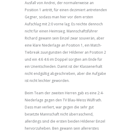
Ausfall von Andrei, der normalerweise an
Position 1 antritt, für einen dezimiert antretenden
Gegner, sodass man hier vor dem ersten
Aufschlag mit 2:0 vorne lag. Es reichte dennoch
nicht für einen Heimsieg. Mannschaftsführer
Richard gewann sein Einzel zwar souverän, aber
eine klare Niederlage an Position 1, ein Match-
Tiebreak zuungunsten der Hildener an Position 2
und ein 4:6 4:6 im Doppel sorgten am Ende für
ein Unentschieden. Damit ist der Klassenerhalt
nicht endgültig abgeschrieben, aber die Aufgabe
ist nicht leichter geworden.
Beim Team der zweiten Herren gab es eine 2:4-
Niederlage gegen den TV Blau-Weiss Wülfrath.
Dass man verliert, war gegen die sehr gut
besetzte Mannschaft nicht überraschend,
allerdings sind die ersten beiden Hildener Einzel
hervorzuheben. Ben gewann sein allererstes