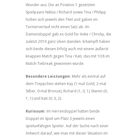
Wunder aus. Die an Position 1 gesetzten
Spielpaare Niklas / Richard sowie Tina / Philipp
holten sich jeweils den Titel und gaben im
Turnierverlauf nicht einen Satz ab. Im
Damendoppel gab es Gold für Anke / Chricky, die
zuletzt 2019 ganz oben standen. Erkämpft haben
sich beide diesen Erfolg auch mit einem äußerst
knappen Match gegen Tina / Kati, das mit 10:8 im
Match-Tiebreak gewonnen wurde.
Besondere Leistungen:
Mehr als einmal auf
dem Treppchen stehen Kay (1-mal Gold, 2-mal
Silber, 0-mal Bronze), Richard (1, 0, 1), Maren (0,
1, 1) und Kati (0, 0, 2).
Kuriosum:
Im Herrendoppel hatten beide
Doppel im Spiel um Platz 3 jeweils einen
spielunfähigen Spieler. Auf der Suche nach einer
Antwort darauf, wie man mit dieser Situation im