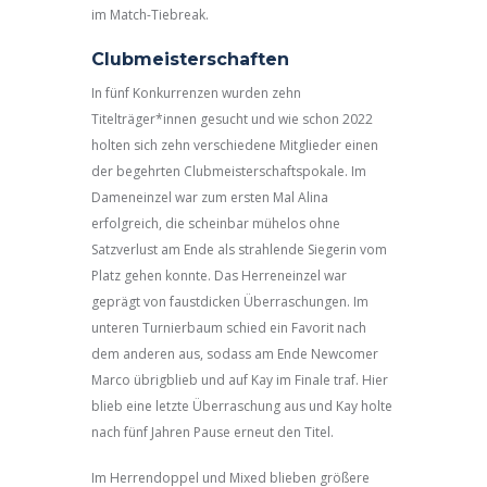
im Match-Tiebreak.
Clubmeisterschaften
In fünf Konkurrenzen wurden zehn
Titelträger*innen gesucht und wie schon 2022
holten sich zehn verschiedene Mitglieder einen
der begehrten Clubmeisterschaftspokale. Im
Dameneinzel war zum ersten Mal Alina
erfolgreich, die scheinbar mühelos ohne
Satzverlust am Ende als strahlende Siegerin vom
Platz gehen konnte. Das Herreneinzel war
geprägt von faustdicken Überraschungen. Im
unteren Turnierbaum schied ein Favorit nach
dem anderen aus, sodass am Ende Newcomer
Marco übrigblieb und auf Kay im Finale traf. Hier
blieb eine letzte Überraschung aus und Kay holte
nach fünf Jahren Pause erneut den Titel.
Im Herrendoppel und Mixed blieben größere