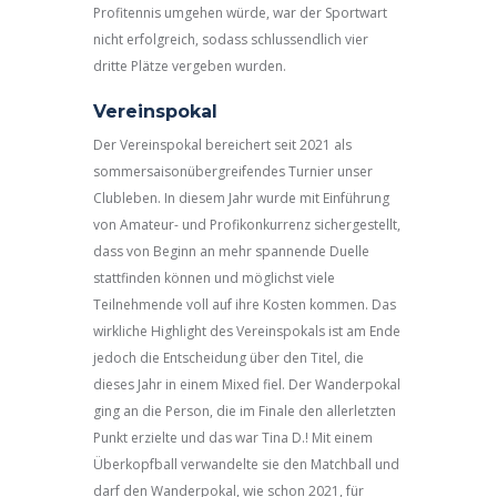
Profitennis umgehen würde, war der Sportwart
nicht erfolgreich, sodass schlussendlich vier
dritte Plätze vergeben wurden.
Vereinspokal
Der Vereinspokal bereichert seit 2021 als
sommersaisonübergreifendes Turnier unser
Clubleben. In diesem Jahr wurde mit Einführung
von Amateur- und Profikonkurrenz sichergestellt,
dass von Beginn an mehr spannende Duelle
stattfinden können und möglichst viele
Teilnehmende voll auf ihre Kosten kommen. Das
wirkliche Highlight des Vereinspokals ist am Ende
jedoch die Entscheidung über den Titel, die
dieses Jahr in einem Mixed fiel. Der Wanderpokal
ging an die Person, die im Finale den allerletzten
Punkt erzielte und das war Tina D.! Mit einem
Überkopfball verwandelte sie den Matchball und
darf den Wanderpokal, wie schon 2021, für