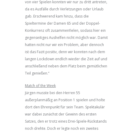
von vier Spielen konnten wir nur zu dritt antreten,
da es Ausfälle durch Verletzungen oder Urlaub
gab. Erschwerend kam hinzu, dass die
Spieltermine der Damen 65 und der Doppel-
Konkurrenz oft zusammenfielen, sodass hier ein
gegenseitiges Aushelfen nicht möglich war. Damit
hatten nicht nur wir ein Problem, aber dennoch
ist das Fazit positiv, denn wir konnten nach dem
langen Lockdown endlich wieder die Zeit auf und
anschließend neben dem Platz beim gemütlichen
Teil genießen.“
Match of the Week
Jürgen musste bei den Herren 55
außerplanmäßig an Position 1 spielen und holte
dort den Ehrenpunkt für sein Team. Spektakulär
war dabei zunächst der Gewinn des ersten
Satzes, den er trotz eines Drei-Spiele-Rückstands
noch drehte. Doch er legte noch ein zweites