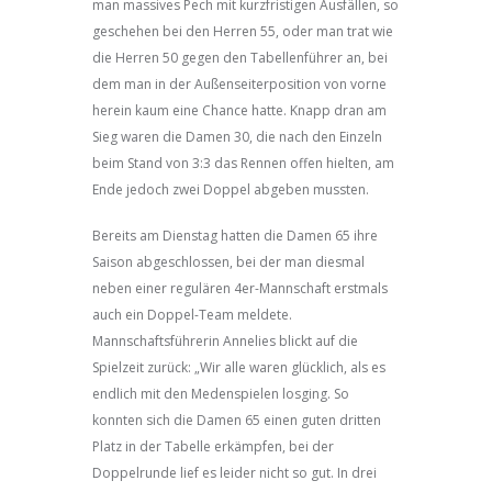
man massives Pech mit kurzfristigen Ausfällen, so
geschehen bei den Herren 55, oder man trat wie
die Herren 50 gegen den Tabellenführer an, bei
dem man in der Außenseiterposition von vorne
herein kaum eine Chance hatte. Knapp dran am
Sieg waren die Damen 30, die nach den Einzeln
beim Stand von 3:3 das Rennen offen hielten, am
Ende jedoch zwei Doppel abgeben mussten.
Bereits am Dienstag hatten die Damen 65 ihre
Saison abgeschlossen, bei der man diesmal
neben einer regulären 4er-Mannschaft erstmals
auch ein Doppel-Team meldete.
Mannschaftsführerin Annelies blickt auf die
Spielzeit zurück: „Wir alle waren glücklich, als es
endlich mit den Medenspielen losging. So
konnten sich die Damen 65 einen guten dritten
Platz in der Tabelle erkämpfen, bei der
Doppelrunde lief es leider nicht so gut. In drei