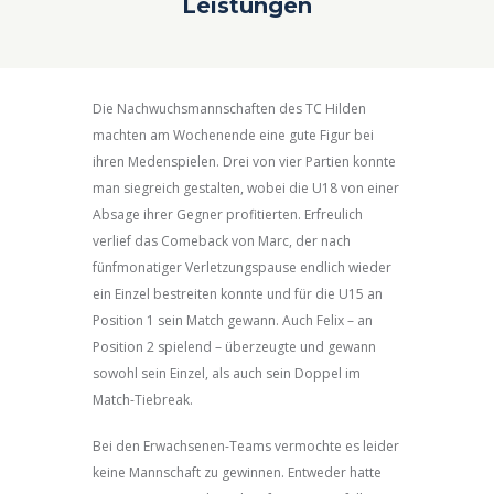
Leistungen
Die Nachwuchsmannschaften des TC Hilden
machten am Wochenende eine gute Figur bei
ihren Medenspielen. Drei von vier Partien konnte
man siegreich gestalten, wobei die U18 von einer
Absage ihrer Gegner profitierten. Erfreulich
verlief das Comeback von Marc, der nach
fünfmonatiger Verletzungspause endlich wieder
ein Einzel bestreiten konnte und für die U15 an
Position 1 sein Match gewann. Auch Felix – an
Position 2 spielend – überzeugte und gewann
sowohl sein Einzel, als auch sein Doppel im
Match-Tiebreak.
Bei den Erwachsenen-Teams vermochte es leider
keine Mannschaft zu gewinnen. Entweder hatte