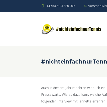
+49 (0) 2103 880 969
vorstand@hi
#nichteinfachnurTenni
Auch in diesem Jahr möchten wir euch ein Mi
Pressewarts. Wie es dazu kam, welche Aufga
folgenden Interview mit Jannette erfahren.