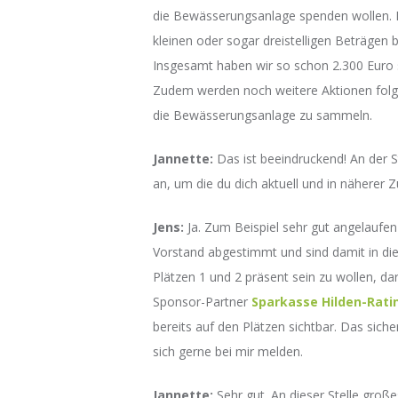
die Bewässerungsanlage spenden wollen. D
kleinen oder sogar dreistelligen Beträgen 
Insgesamt haben wir so schon 2.300 Euro 
Zudem werden noch weitere Aktionen folge
die Bewässerungsanlage zu sammeln.
Jannette:
Das ist beeindruckend! An der 
an, um die du dich aktuell und in näherer
Jens:
Ja. Zum Beispiel sehr gut angelaufen
Vorstand abgestimmt und sind damit in d
Plätzen 1 und 2 präsent sein zu wollen, da
Sponsor-Partner
Sparkasse Hilden-Rati
bereits auf den Plätzen sichtbar. Das si
sich gerne bei mir melden.
Jannette:
Sehr gut. An dieser Stelle groß