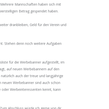
. Mehrere Mannschaften haben sich mit
 vierstelligen Betrag gespendet haben.
ter dranbleiben, Geld für den Verein und
ent. Stehen denn noch weitere Aufgaben
liste für die Werbebanner aufgestellt, im
sagt, auf neuen Werbebannern auf den
natürlich auch der treue und langjährige
sten neuen Werbebanner sind auch schon
e oder Werbeinteressenten kennt, kann
. Zum Abschluss würde ich gerne von dir