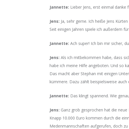
Jannette:
Lieber Jens, erst einmal danke f
Jens:
Ja, sehr gerne. Ich heiße Jens Kürten
Seit einigen Jahren spiele ich außerdem für
Jannette:
Ach super! Ich bin mir sicher, 
Jens:
Als ich mitbekommen habe, dass sich
habe ich meine Hilfe angeboten. Und so ka
Das macht aber Stephan mit einigen Unter
kümmere. Dazu zählt beispielsweise auch 
Jannette:
Das klingt spannend. Wie genau 
Jens:
Ganz grob gesprochen hat die neue B
Knapp 10.000 Euro kommen durch die einma
Medenmannschaften aufgerufen, doch zu sch