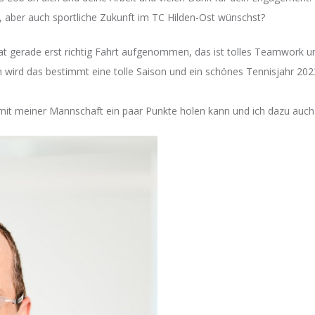
e, aber auch sportliche Zukunft im TC Hilden-Ost wünschst?
hat gerade erst richtig Fahrt aufgenommen, das ist tolles Teamwork
n wird das bestimmt eine tolle Saison und ein schönes Tennisjahr 20
 mit meiner Mannschaft ein paar Punkte holen kann und ich dazu auch 