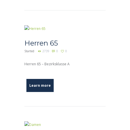
Herren 65
Started
2739
0
0
Herren 65 – Bezirksklasse A
Learn more