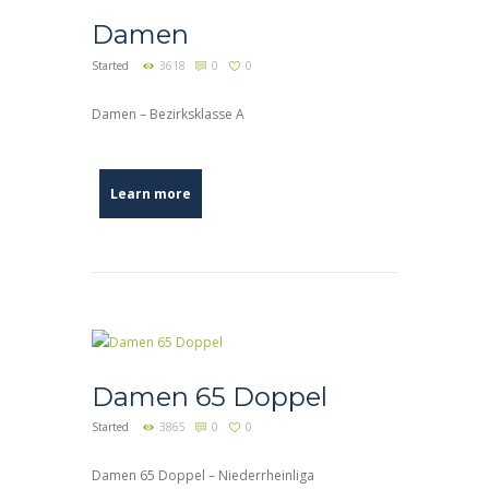
Damen
Started
3618
0
0
Damen – Bezirksklasse A
Learn more
Damen 65 Doppel
Started
3865
0
0
Damen 65 Doppel – Niederrheinliga