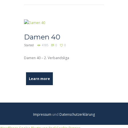
Damen 40
Started
4185
0
0
Damen 40 – 2. Verbandsliga
Learn more
Impressum
und
Datenschutzerklärung