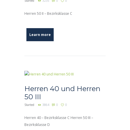
Started
3235
0
0
Herren 50 II – Bezirksklasse C
Learn more
Herren 40 und Herren
50 III
Started
3864
0
0
Herren 40 – Bezirksklasse C Herren 50 III –
Bezirksklasse D